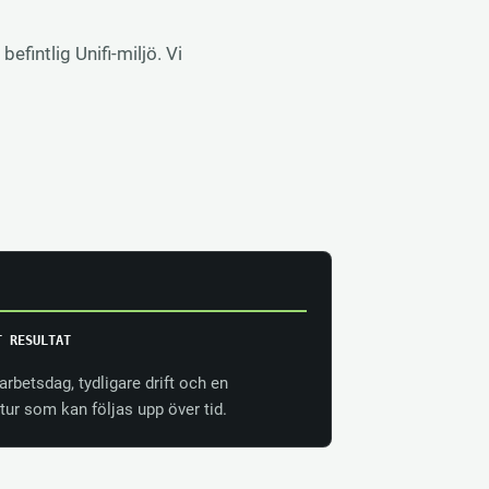
befintlig Unifi-miljö. Vi
T RESULTAT
arbetsdag, tydligare drift och en
ktur som kan följas upp över tid.