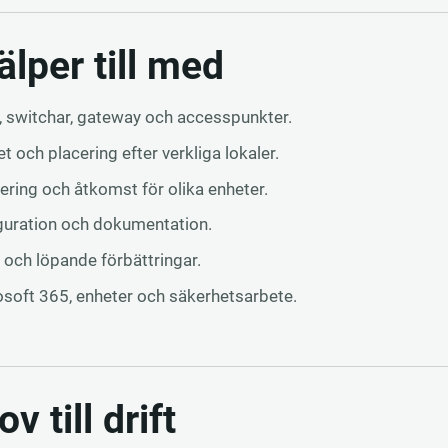
älper till med
i, switchar, gateway och accesspunkter.
t och placering efter verkliga lokaler.
ring och åtkomst för olika enheter.
figuration och dokumentation.
 och löpande förbättringar.
rosoft 365, enheter och säkerhetsarbete.
v till drift