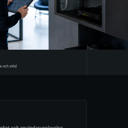
e och stöd
erhet och användarupplevelse