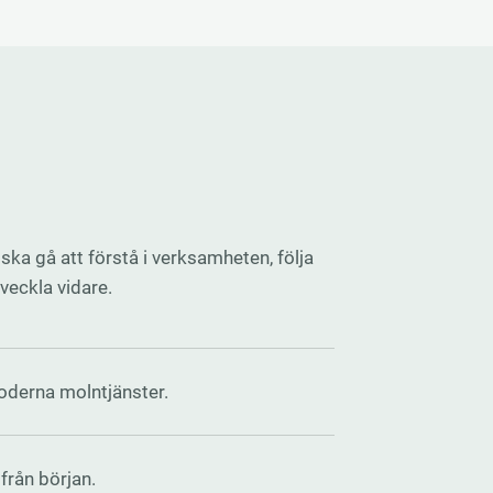
 ska gå att förstå i verksamheten, följa
veckla vidare.
moderna molntjänster.
från början.