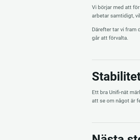
Vi börjar med att fö
arbetar samtidigt, vi
Därefter tar vi fram
går att förvalta.
Stabilite
Ett bra Unifi-nät mär
att se om något är f
Nästa st