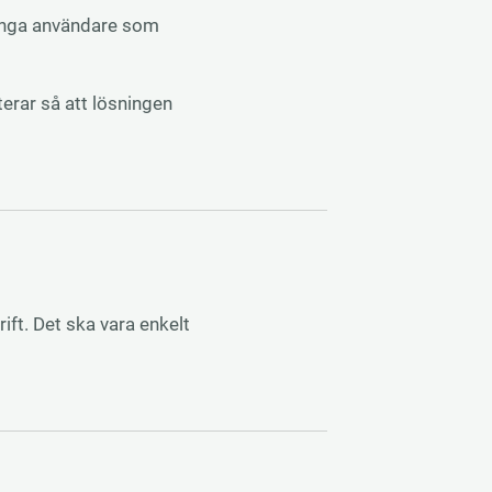
 många användare som
terar så att lösningen
ift. Det ska vara enkelt