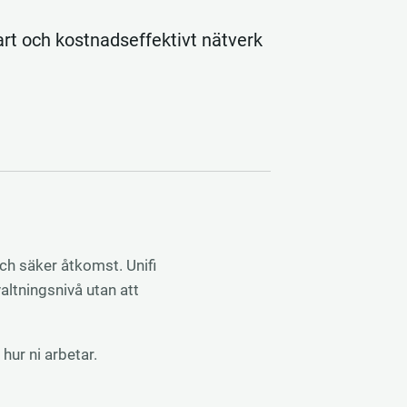
bart och kostnadseffektivt nätverk
och säker åtkomst. Unifi
valtningsnivå utan att
hur ni arbetar.