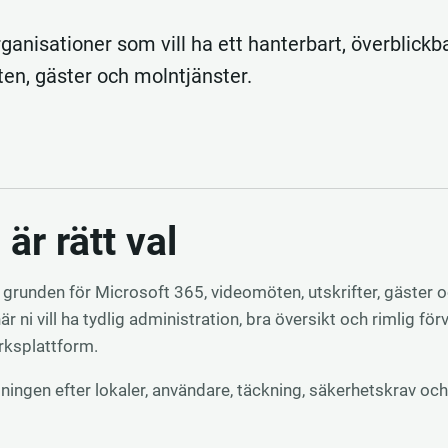
rganisationer som vill ha ett hanterbart, överblick
ten, gäster och molntjänster.
 är rätt val
är grunden för Microsoft 365, videomöten, utskrifter, gäster 
är ni vill ha tydlig administration, bra översikt och rimlig för
rksplattform.
ningen efter lokaler, användare, täckning, säkerhetskrav och 